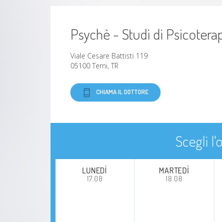
Psychè - Studi di Psicotera
Viale Cesare Battisti 119
05100 Terni, TR
CHIAMA IL DOTTORE
Scegli l
LUNEDÍ
MARTEDÌ
17.08
18.08