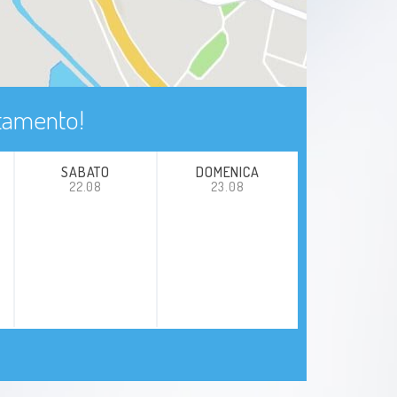
ntamento!
SABATO
DOMENICA
22.08
23.08