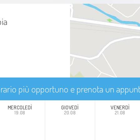
pia
'orario più opportuno e prenota un appu
MERCOLEDÌ
GIOVEDÌ
VENERDÌ
19.08
20.08
21.08