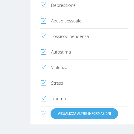
Depressione
Abuso sessuale
Tossicodipendenza
Autostima
Violenza
Stress
Trauma
VISUALIZZA ALTRE INFORMAZIONI
Dipendenza
Gioco d'azzardo patologico