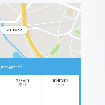
VEDI MAPPA
ntamento!
SABATO
DOMENICA
22.08
23.08