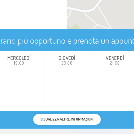
'orario più opportuno e prenota un appu
MERCOLEDÌ
GIOVEDÌ
VENERDÌ
19.08
20.08
21.08
VISUALIZZA ALTRE INFORMAZIONI