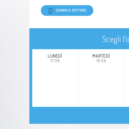
Disturbi alimentari
CHIAMA IL DOTTORE
Somatizzazione
Scegli l
LUNEDÍ
MARTEDÌ
17.08
18.08