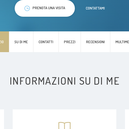
PRENOTA UNA VISITA
CONTATTAMI
ZIO
SU DI ME
CONTATTI
PREZZI
RECENSIONI
MULTIME
INFORMAZIONI SU DI ME